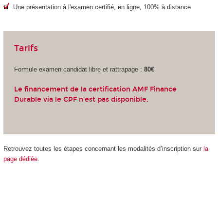
Une présentation à l'examen certifié, en ligne, 100% à distance
Tarifs
Formule examen candidat libre et rattrapage :
80€
Le financement de la certification AMF Finance
Durable via le CPF n'est pas disponible.
Retrouvez toutes les étapes concernant les modalités d’inscription sur
la
page dédiée
.