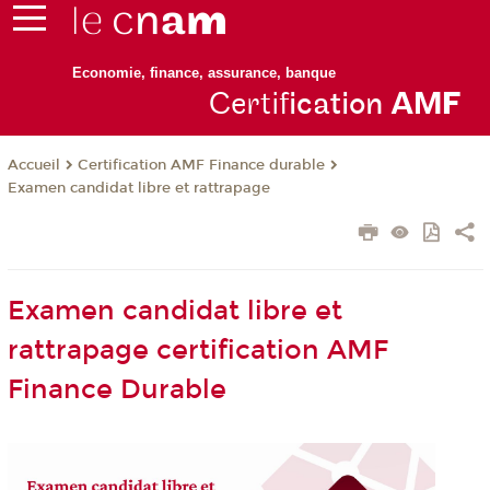
Economie, finance, assurance, banque
Certif
ication
AM
F
Certification AMF Finance durable
Accueil
Examen candidat libre et rattrapage
Examen candidat libre et
rattrapage certification AMF
Finance Durable