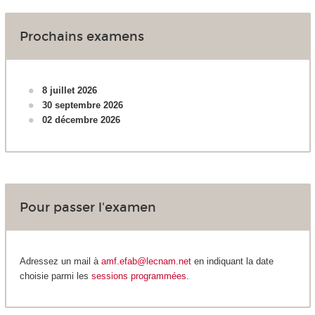
Prochains examens
8 juillet 2026
30 septembre 2026
02 décembre 2026
Pour passer l'examen
Adressez un mail à
amf.efab@lecnam.net
en indiquant la date
choisie parmi les
sessions programmées
.