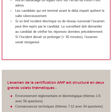
Aucun bavardage ou regard furtif sur l’écran du voisin n’est
admis
Les candidats qui ont terminé avant le délai imparti quittent la
salle silencieusement
Si un bref incident électrique ou de réseau survenait l’examen
peut être repris par le candidat. Le surveillant doit demander
au candidat de vérifier les réponses données précédemment.
Si l’incident devait se prolonger (> 30 minutes), l’examen
serait réorganisé
L’examen de la certification AMF est structuré en deux
grands volets thématiques :
Environnement réglementaire et déontologique (thèmes 1-6
avec 56 questions)
Connaissances techniques (thèmes 7-12 avec 64 questions)