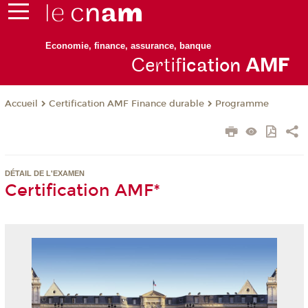
Economie, finance, assurance, banque
Certif
ication
AM
F
Certification AMF Finance durable
Programme
Accueil
DÉTAIL DE L'EXAMEN
Certification AMF*