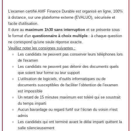
L'examen certifié AMF Finance Durable est organisé en ligne, 100%
à distance, sur une plateforme externe (EVALUO), sécurisée et
facile d'utilisation.
Il dure au
maximum 1h30 sans interruption
et se présente sous
le format d'un
questionnaire à choix multiple
: à chaque question
ne correspond qu'une seule réponse exacte.
Veuillez noter les consignes suivantes :
Les candidats ne peuvent pas conserver leurs téléphones lors
de l'examen
Les candidats ne peuvent pas détenir des documents quels
que soient leur forme ou leur support
L’utilisation de logiciels, d’outils informatiques ou de
documents susceptibles de faciliter l’obtention de l’examen
est impossible
Un retard de 15 minutes maximum est toléré qui se soustrait
du temps imparti
Aucun bavardage ou regard furtif sur l’écran du voisin n’est
admis
Les candidats qui ont terminé avant le délai imparti quittent la
salle silencieusement