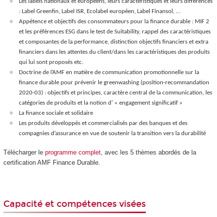
Les labels nationaux et européens, leurs caractéristiques et leurs différences
: Label Greenfin, Label ISR, Ecolabel européen, Label Finansol, …
Appétence et objectifs des consommateurs pour la finance durable : MIF 2
et les préférences ESG dans le test de Suitability, rappel des caractéristiques
et composantes de la performance, distinction objectifs financiers et extra
financiers dans les attentes du client/dans les caractéristiques des produits
qui lui sont proposés etc.
Doctrine de l’AMF en matière de communication promotionnelle sur la
finance durable pour prévenir le greenwashing (position-recommandation
2020-03) : objectifs et principes, caractère central de la communication, les
catégories de produits et la notion d’ « engagement significatif »
La finance sociale et solidaire
Les produits développés et commercialisés par des banques et des
compagnies d’assurance en vue de soutenir la transition vers la durabilité
Télécharger le
programme complet
, avec les 5 thèmes abordés de la
certification AMF Finance Durable.
Capacité et compétences visées