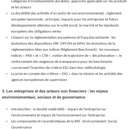
catégories d’investissements durables), approche applicable sur les produits
et les acteurs
La durabilité des activités d’un point de vue environnemental : règlement
européen taxonomie : principes, impacts pour les entreprises et futurs
développements attendus sur le volet social, le marché et les standards
européens des obligations vertes
L’impact sur la réglementation européenne et française existante : les
évolutions des dispositions MIF, OPCVM et AIFM, les évolutions de la
réglementation liées aux indices (Règlement Benchmark) : les nouveaux
indices « PAB » et « CTB », notion de trajectoire de « décarbonation », le
renforcement des exigences de transparence pour les benchmarks
concernant l’insertion de critères ESG dans leur méthodologie
La prise en compte des critères « ESG » dans la mission et les activités des
agences européennes de supervision
3. Les entreprises et des acteurs non financiers : les enjeux
environnementaux, sociaux et de gouvernance
Introduction : la double matérialité – impact de l’entreprise sur
l’environnement et impact de l’environnement sur l’entreprise
Les composantes et caractéristiques de la RSE : Environnement, Social,
Gouvernance