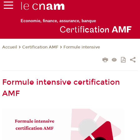
Economie, finance, assurance, banque
Certif
ication
AM
F
Certification AMF
Formule intensive
Accueil
Formule intensive certification
AMF