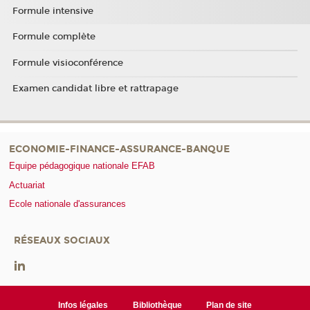
Formule intensive
Formule complète
Formule visioconférence
Examen candidat libre et rattrapage
ECONOMIE-FINANCE-ASSURANCE-BANQUE
Equipe pédagogique nationale EFAB
Actuariat
Ecole nationale d'assurances
RÉSEAUX SOCIAUX
Infos légales
Bibliothèque
Plan de site