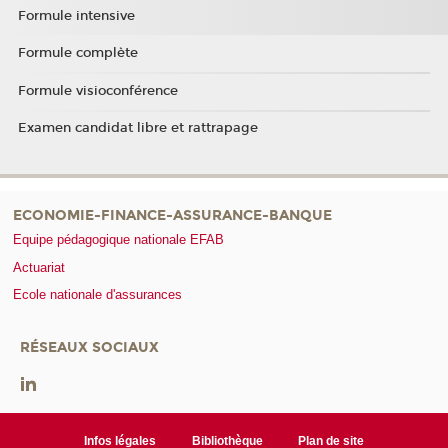
Formule intensive
Formule complète
Formule visioconférence
Examen candidat libre et rattrapage
ECONOMIE-FINANCE-ASSURANCE-BANQUE
Equipe pédagogique nationale EFAB
Actuariat
Ecole nationale d'assurances
RÉSEAUX SOCIAUX
Infos légales
Bibliothèque
Plan de site