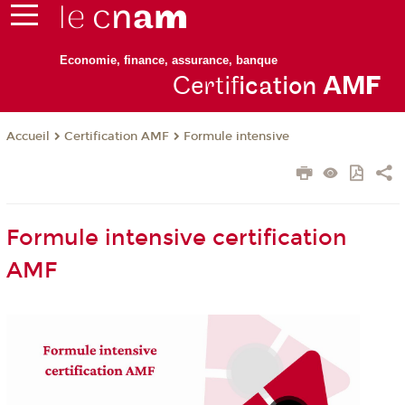
Economie, finance, assurance, banque
Certif
ication
AM
F
Certification AMF
Formule intensive
Accueil
Formule intensive certification
AMF