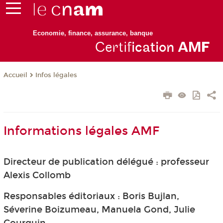
Economie, finance, assurance, banque
Certif
ication
AM
F
Infos légales
Accueil
Informations légales AMF
Directeur de publication délégué : professeur
Alexis Collomb
Responsables éditoriaux : Boris Bujlan,
Séverine Boizumeau, Manuela Gond, Julie
Courquin