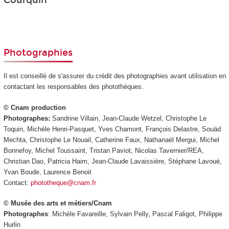
Photographies
Il est conseillé de s'assurer du crédit des photographies avant utilisation en
contactant les responsables des photothèques.
© Cnam production
Photographes:
Sandrine Villain, Jean-Claude Wetzel, Christophe Le
Toquin, Michèle Henri-Pasquet, Yves Chamont, François Delastre, Souäd
Mechta, Christophe Le Nouail, Catherine Faux, Nathanaël Mergui, Michel
Bonnefoy, Michel Toussaint, Tristan Paviot, Nicolas Tavernier/REA,
Christian Dao, Patricia Haim, Jean-Claude Lavaissière, Stéphane Lavoué,
Yvan Boude, Laurence Benoit
Contact:
phototheque@cnam.fr
© Musée des arts et métiers/Cnam
Photographes
: Michèle Favareille, Sylvain Pelly, Pascal Faligot, Philippe
Hurlin