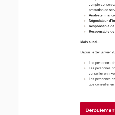
compte-conservati
prestation de ser
Analyste financi
Négociateur d’in
Responsable de l
Responsable de 
Mais aussi...
Depuis le 1er janvier 2
Les personnes phy
Les personnes phy
conseiller en inv
Les personnes emp
que conseiller en
Déroulement