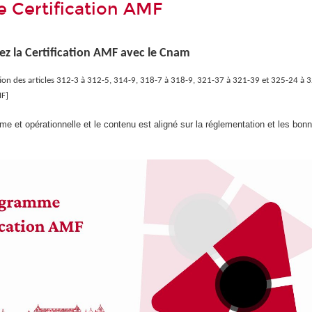
 Certification AMF
ez la Certification AMF avec le Cnam
on des articles 312-3 à 312-5, 314-9, 318-7 à 318-9, 321-37 à 321-39 et 325-24 à 
MF]
me et opérationnelle et le contenu est aligné sur la réglementation et les bon