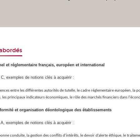
 abordés
nel et réglementaire français, européen et international
 C, exemples de notions clés à acquérir :
nces entre les différentes autorités de tutelle, le cadre réglementaire européen, la po
 les principaux indicateurs économiques, le rôle des marchés financiers dans l'écon
formité et organisation déontologique des établissements
 A, exemples de notions clés à acquérir :
bonne conduite, la gestion des conflits d’intérêts, le devoir d’alerte éthique, le traitem