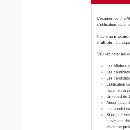
L'examen certifié A
d’utilisation, dans 
Il dure au
maximum 
multiple
: à chaque
Veuillez noter les 
Les affaires p
Les candidats
Les candidats
L’utilisation 
l’examen est 
Un retard de 
Aucun bavardag
Les candidats 
Si un bref inc
surveillant d
devait se pro