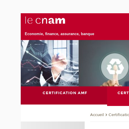
Economie, finance, assurance, banque
CERTIFICATION AMF
CERT
Certificat
Accueil