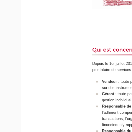
Qui est concer
Depuis le 1er juillet 2
prestataire de services
Vendeur
: toute
sur des instrumen
Gérant
: toute p
gestion individuel
Responsable de 
l’adhérent compen
transactions, l’o
financiers s’y rap
Responsable du