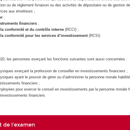
on ou de règlement livraison ou des activités de dépositaire ou de gestion de
vices aux émetteurs ;
er
;
struments financiers
;
a conformité et du contrôle interne
(RCCI) ;
la conformité pour les services d’investissement
(RCSI)
020, les personnes exerçant les fonctions suivantes sont aussi concernées :
siques exerçant la profession de conseiller en investissements financiers ;
siques ayant le pouvoir de gérer ou d’administrer la personne morale habilité
estissements financiers ;
loyées pour exercer le conseil en investissements par la personne morale ha
 investissements financiers.
 de l'examen