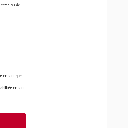
 titres ou de
e en tant que
bilitée en tant