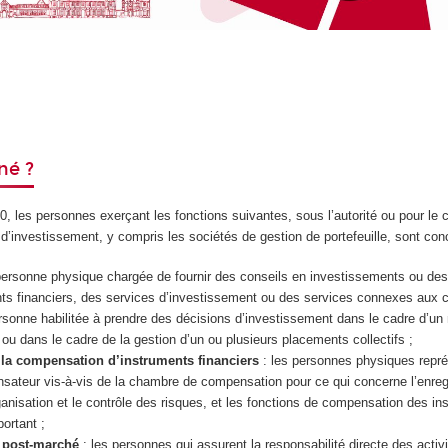
né ?
010, les personnes exerçant les fonctions suivantes, sous l’autorité ou pour le
 d’investissement, y compris les sociétés de gestion de portefeuille, sont con
 personne physique chargée de fournir des conseils en investissements ou des
ts financiers, des services d’investissement ou des services connexes aux cl
ersonne habilitée à prendre des décisions d’investissement dans le cadre d’u
 ou dans le cadre de la gestion d’un ou plusieurs placements collectifs ;
la compensation d’instruments financiers
: les personnes physiques repré
sateur vis-à-vis de la chambre de compensation pour ce qui concerne l’enre
rganisation et le contrôle des risques, et les fonctions de compensation des i
portant ;
 post-marché
: les personnes qui assurent la responsabilité directe des activ