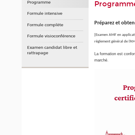
Programme
Programme
Formule intensive
Préparez et obten
Formule complète
[Examen AMF en applicati
Formule visioconférence
règlement général de l’A
Examen candidat libre et
rattrapage
La formation est confor
marché.