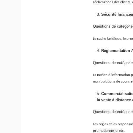
réclamations des clients, 
Sécurité financiè
Questions de catégorie
Le cadre juridique, le pro
Réglementation 
Questions de catégorie
La notion d’information pri
manipulations de cours et 
Commercialisation
la vente à distance 
Questions de catégorie 
Les règles et les respons
promotionnelle, etc.