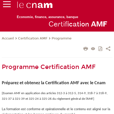
Economie, finance, assurance, banque
Certif
ication
AM
F
Certification AMF
Programme
Accueil
Programme Certification AMF
Préparez et obtenez la Certification AMF avec le Cnam
[Examen AMF en application des articles 312-3 à 312-5, 314-9, 318-7 à 318-9,
321-37 à 321-39 et 325-24 à 325-26 du règlement général de l’AMF]
La formation est conforme et opérationnelle et le contenu est aligné sur la