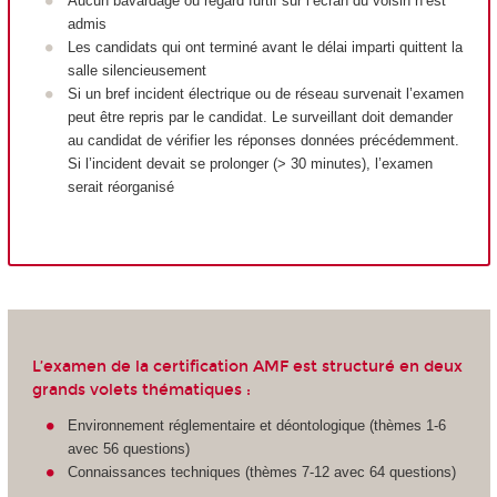
Aucun bavardage ou regard furtif sur l’écran du voisin n’est
admis
Les candidats qui ont terminé avant le délai imparti quittent la
salle silencieusement
Si un bref incident électrique ou de réseau survenait l’examen
peut être repris par le candidat. Le surveillant doit demander
au candidat de vérifier les réponses données précédemment.
Si l’incident devait se prolonger (> 30 minutes), l’examen
serait réorganisé
L’examen de la certification AMF est structuré en deux
grands volets thématiques :
Environnement réglementaire et déontologique (thèmes 1-6
avec 56 questions)
Connaissances techniques (thèmes 7-12 avec 64 questions)