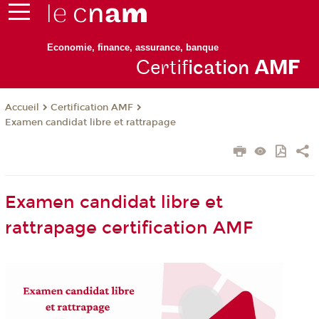
Economie, finance, assurance, banque
Certif
ication
AM
F
Certification AMF
Accueil
Examen candidat libre et rattrapage
Examen candidat libre et
rattrapage certification AMF