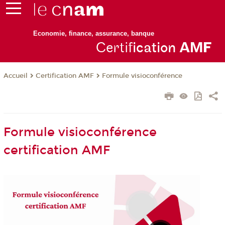
Economie, finance, assurance, banque
Certif
ication
AM
F
Certification AMF
Formule visioconférence
Accueil
Formule visioconférence
certification AMF