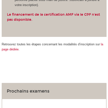
votre inscription).
Le financement de la certification AMF via le CPF n'est
pas disponible.
Retrouvez toutes les étapes concernant les modalités d’inscription sur
la
page dédiée
.
Prochains examens