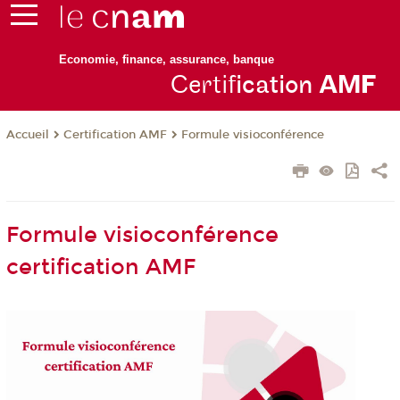
Economie, finance, assurance, banque
Certif
ication
AM
F
Certification AMF
Formule visioconférence
Accueil
Formule visioconférence
certification AMF