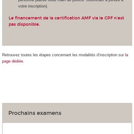
votre inscription).
Le financement de la certification AMF via le CPF n'est
pas disponible.
Retrouvez toutes les étapes concernant les modalités d’inscription sur
la
page dédiée
.
Prochains examens