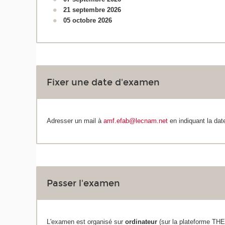
21 septembre 2026
05 octobre 2026
Fixer une date d'examen
Adresser un mail à
amf.efab@lecnam.net
en indiquant la dat
Passer l'examen
L'examen est organisé sur
ordinateur
(sur la plateforme THE