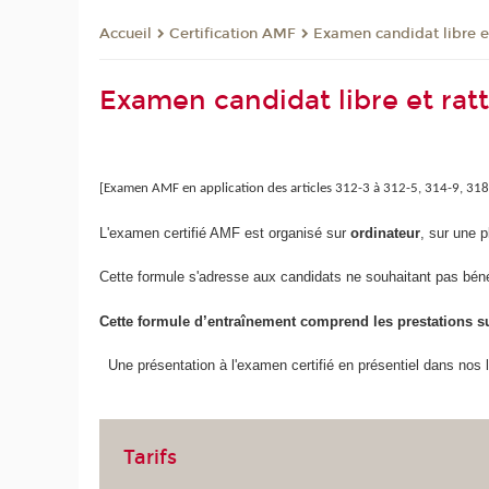
Certification AMF
Examen candidat libre e
Accueil
Examen candidat libre et rat
[Examen AMF en application des articles 312-3 à 312-5, 314-9, 31
L'examen certifié AMF est organisé sur
ordinateur
, sur une p
Cette formule s'adresse aux candidats ne souhaitant pas béné
Cette formule d’entraînement comprend les prestations su
Une présentation à l'examen certifié en présentiel dans nos 
Tarifs