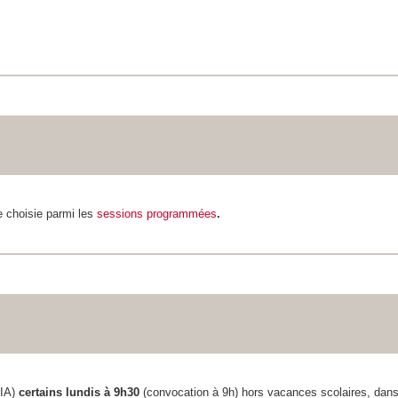
e choisie parmi les
sessions programmées
.
IA)
certains lundis à 9h30
(convocation à 9h) hors vacances scolaires, dan