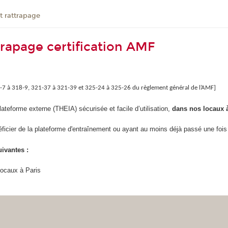
t rattrapage
trapage certification AMF
8-7 à 318-9, 321-37 à 321-39 et 325-24 à 325-26 du règlement général de l’AMF]
lateforme externe (THEIA) sécurisée et facile d’utilisation,
dans nos locaux à
ficier de la plateforme d'entraînement ou ayant au moins déjà passé une fois 
ivantes :
locaux à Paris