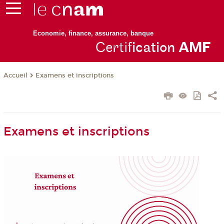
Economie, finance, assurance, banque
Certif
ication
AM
F
Examens et inscriptions
Accueil
Examens et inscriptions