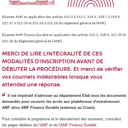
[Examen AMF en application des articles 312-3 à 312-5, 314-9, 318-7 à 318-9,
321-37 à 321-39 et 325-24 à 325-26 du règlement général de l’AMF]
[Examen AMF Finance Durable en application des articles 312-5, 318-9, 321-39 et
325-36 du Règlement général de l'AMF]
MERCI DE LIRE L'INTÉGRALITÉ DE CES
MODALITÉS D'INSCRIPTION AVANT DE
DÉBUTER LA PROCÉDURE. Et merci de vérifier
vos courriers indésirables lorsque vous
attendez une réponse.
Il est impératif d'adresser au département Efab tous les documents
demandés pour recevoir les accès aux plateformes d'entraînement
AMF et/ou AMF Finance Durable (externes au Cnam).
Pour connaître le programme et le déroulement des examens, consultez
les pages dédiées de
l’AMF
et de
l’AMF Finance Durable
.