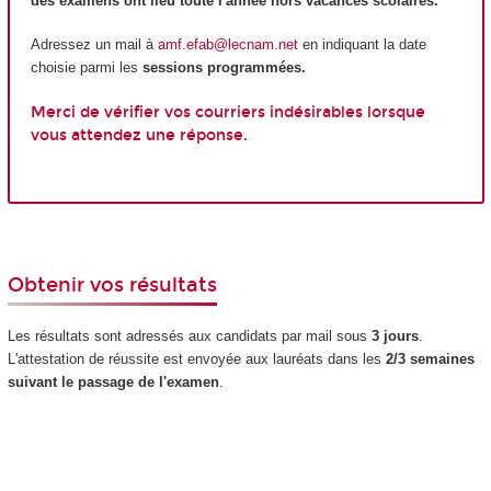
des examens ont lieu toute l'année hors vacances scolaires.
Adressez un mail à
amf.efab@lecnam.net
en indiquant la date
choisie parmi les
sessions programmées.
Merci de vérifier vos courriers indésirables lorsque
vous attendez une réponse.
Obtenir vos résultats
Les résultats sont adressés aux candidats par mail sous
3 jours
.
L'attestation de réussite est envoyée aux lauréats dans les
2/3 semaines
suivant le passage de l'examen
.