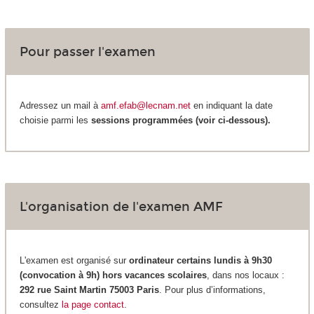
Pour passer l'examen
Adressez un mail à
amf.efab@lecnam.net
en indiquant la date
choisie parmi les
sessions programmées (voir ci-dessous).
L'organisation de l'examen AMF
L'examen est organisé sur
ordinateur certains lundis à 9h30
(convocation à 9h) hors vacances scolaires
, dans nos locaux :
292 rue Saint Martin 75003 Paris
. Pour plus d’informations,
consultez
la page contact
.