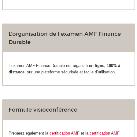
L'organisation de l'examen AMF Finance
Durable
L'examen AMF Finance Durable est organisé
en ligne, 100% à
distance
, sur une plateforme sécurisée et facile d’utilisation.
Formule visioconférence
Préparez également la
certification AMF
et la
certification AMF