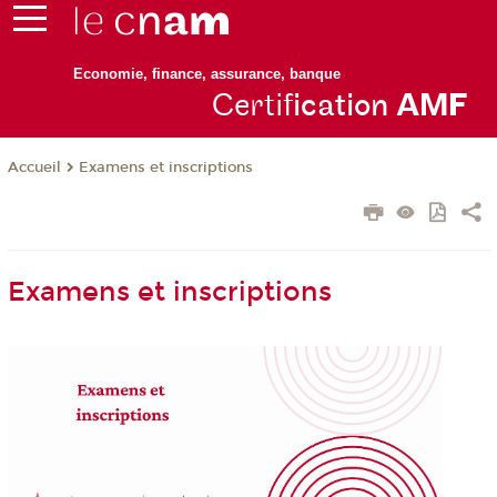
Economie, finance, assurance, banque
Certif
ication
AM
F
Examens et inscriptions
Accueil
Examens et inscriptions