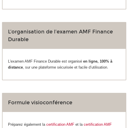
L'organisation de l'examen AMF Finance
Durable
L'examen AMF Finance Durable est organisé
en ligne, 100% à
distance
, sur une plateforme sécurisée et facile d’utilisation.
Formule visioconférence
Préparez également la
certification AMF
et la
certification AMF