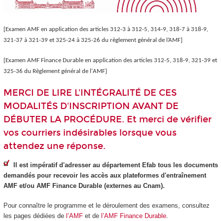
[Examen AMF en application des articles 312-3 à 312-5, 314-9, 318-7 à 318-9,
321-37 à 321-39 et 325-24 à 325-26 du règlement général de l’AMF]
[Examen AMF Finance Durable en application des articles 312-5, 318-9, 321-39 et
325-36 du Règlement général de l'AMF]
MERCI DE LIRE L'INTÉGRALITÉ DE CES
MODALITÉS D'INSCRIPTION AVANT DE
DÉBUTER LA PROCÉDURE. Et merci de vérifier
vos courriers indésirables lorsque vous
attendez une réponse.
Il est impératif d'adresser au département Efab tous les documents
demandés pour recevoir les accès aux plateformes d'entraînement
AMF et/ou AMF Finance Durable (externes au Cnam).
Pour connaître le programme et le déroulement des examens, consultez
les pages dédiées de
l’AMF
et de
l’AMF Finance Durable
.