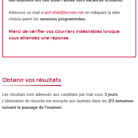
des examens ont lieu toute l'année hors vacances scolaires.
Adressez un mail à
amf.efab@lecnam.net
en indiquant la date
choisie parmi les
sessions programmées.
Merci de vérifier vos courriers indésirables lorsque
vous attendez une réponse.
Obtenir vos résultats
Les résultats sont adressés aux candidats par mail sous
3 jours
.
L'attestation de réussite est envoyée aux lauréats dans les
2/3 semaines
suivant le passage de l'examen
.