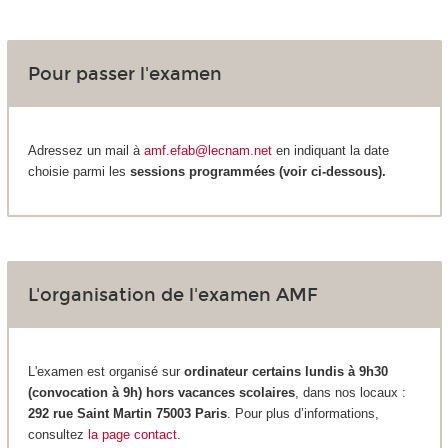
Pour passer l'examen
Adressez un mail à
amf.efab@lecnam.net
en indiquant la date
choisie parmi les
sessions programmées (voir ci-dessous).
L'organisation de l'examen AMF
L'examen est organisé sur
ordinateur certains lundis à 9h30
(convocation à 9h) hors vacances scolaires
, dans nos locaux :
292 rue Saint Martin 75003 Paris
. Pour plus d’informations,
consultez
la page contact
.